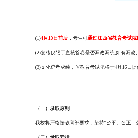
(1)
4月13日前后
，考生可
通过江西省教育考试院
(2)复核仅限于查核答卷是否漏改漏统;如有
(3)文化统考成绩，省教育考试院将于4月16日
（一）录取原则
我校将严格按教育部要求，坚持“公平、公正、
（二）录取安排