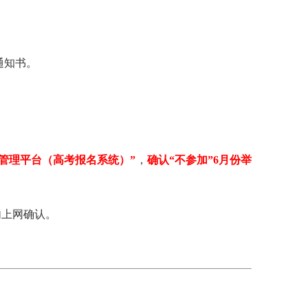
通知书。
管理平台（高考报名系统）”
，
确认“不参加”6月份举
内上网确认。