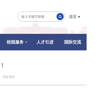
语言
校园服务
人才引进
国际交流
！！
类：招生资讯