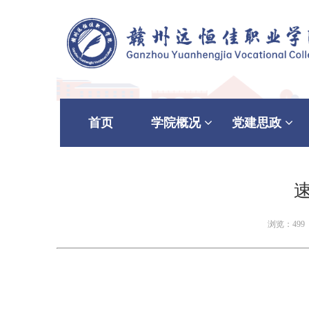
首页
学院概况
党建思政
速
浏览：499