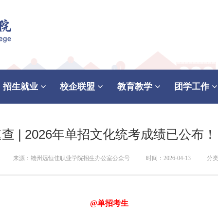
招生就业
校企联盟
教育教学
团学工作
查 | 2026年单招文化统考成绩已公布
来源：赣州远恒佳职业学院招生办公室公众号
时间：2026-04-13
分
@单招考生