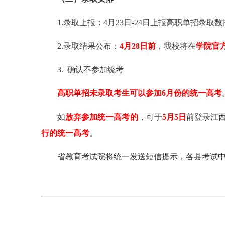
1.录取上报：4月23日-24日上报高职单招录取
2.录取结果公布：
4月28日前
，我校将在
学院官
3. 确认不参加统考
高职单招未录取考生可以参加6月份的统一高考
如
放弃参加统一高考的
，可于
5月5日
前登录江
行的统一高考
。
省教育考试院将统一发送短信提示，各县考试