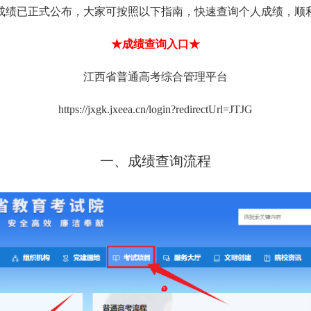
统考成绩已正式公布，大家可按照以下指南，快速查询个人成绩，顺
★成绩查询入口★
江西省普通高考综合管理平台
https://jxgk.jxeea.cn/login?redirectUrl=JTJG
一、成绩查询流程