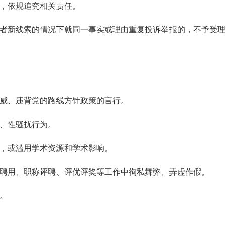
实，依规追究相关责任。
或者新线索的情况下就同一事实或理由重复投诉举报的，不予受理
威、违背党的路线方针政策的言行。
亵、性骚扰行为。
果，或滥用学术资源和学术影响。
位聘用、职称评聘、评优评奖等工作中徇私舞弊、弄虚作假。
。