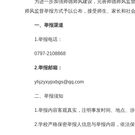
为进一步加强师德师风建设，完善师德师风监
师风监督举报方式予以公布，接受师生、家长和社
一、举报渠道
1.举报电话：
0797-2108868
2.举报邮箱：
yhjzyxypxbgs@qq.com
二、举报须知
1.举报内容客观真实，注明事发时间、地点、
2.学校严格保密举报人信息与举报内容，依法