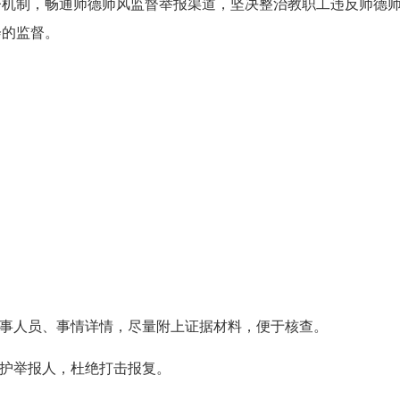
督机制，畅通师德师风监督举报渠道，坚决整治教职工违反师德
会的监督。
涉事人员、事情详情，尽量附上证据材料，便于核查。
保护举报人，杜绝打击报复。