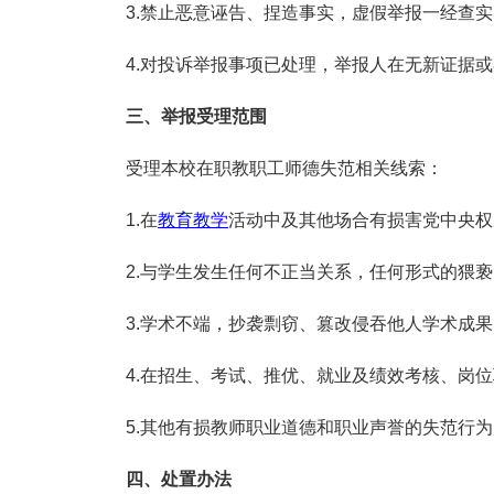
3.禁止恶意诬告、捏造事实，虚假举报一经查
4.对投诉举报事项已处理，举报人在无新证据
三、举报受理范围
受理本校在职教职工师德失范相关线索：
1.在
教育教学
活动中及其他场合有损害党中央权
2.与学生发生任何不正当关系，任何形式的猥
3.学术不端，抄袭剽窃、篡改侵吞他人学术成
4.在招生、考试、推优、就业及绩效考核、岗
5.其他有损教师职业道德和职业声誉的失范行为
四、处置办法