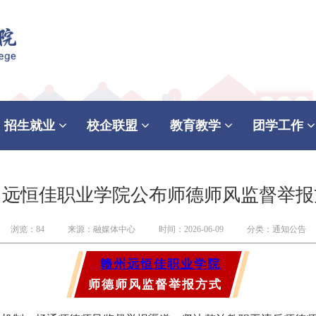
招生就业
校企联盟
教育教学
团学工作
州远恒佳职业学院公布师德师风监督举报
浏览：84
来源：融媒体中心
时间：2026-06-09
分类：通知公告
赣州远恒佳
职业学院
师德师风监督举报方式