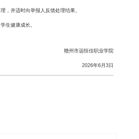
处理，并适时向举报人反馈处理结果。
力学生健康成长。
赣州市远恒佳职业学院
2026年6月3日