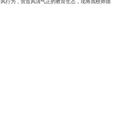
师风行为，营造风清气正的教育生态，现将我校师德