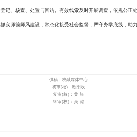
索登记、核查、处置与回访。有效线索及时开展调查，依规公正
续抓实师德师风建设，常态化接受社会监督，严守办学底线，助
供稿：校融媒体中心
初审(校)：欧阳欢
复审(校)：黄 钰
终审(校)：吴 懿