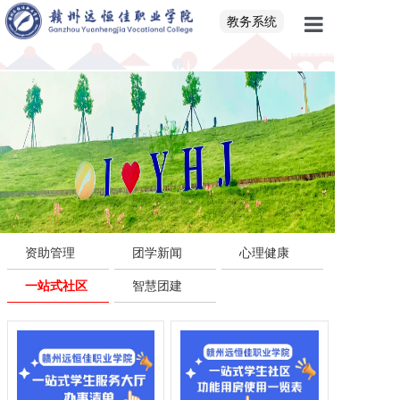
教务系统
首页
学院概况
党建思政
资助管理
团学新闻
心理健康
招生就业
一站式社区
智慧团建
校企联盟
教育教学