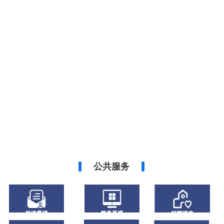
我校携手企业开展SMT现场教学
通知公告
关于我校开展“我眼中的远恒佳”征稿活动的...
2026-04-10
关于我校开展“发现身边的美·我在远恒佳的...
2026-06-01
关于赣州远恒佳职业学院2026-2027...
2026-07-08
关于我校大学生记者团开启第二次招募的通知
2026-06-09
赣州远恒佳职业学院公布师德师风监督举报方...
2026-06-09
公共服务
关于我校2026年上半年高校教师资格拟认...
2026-05-06
关于赣州远恒佳职业学院2026年第2次招...
2026-04-22
关于我校开展“我眼中的远恒佳”征稿活动的...
2026-04-10