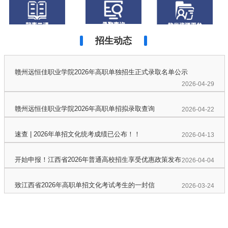
关于我校开展“发现身边的美·我在远恒佳的...
2026-06-01
招生动态
关于赣州远恒佳职业学院2026-2027...
2026-07-08
关于我校大学生记者团开启第二次招募的通知
2026-06-09
赣州远恒佳职业学院2026年高职单独招生正式录取名单公示
2026-04-29
赣州远恒佳职业学院公布师德师风监督举报方...
2026-06-09
赣州远恒佳职业学院2026年高职单招拟录取查询
2026-04-22
关于我校2026年上半年高校教师资格拟认...
2026-05-06
速查 | 2026年单招文化统考成绩已公布！！
2026-04-13
关于赣州远恒佳职业学院2026年第2次招...
2026-04-22
开始申报！江西省2026年普通高校招生享受优惠政策发布
2026-04-04
关于我校开展“我眼中的远恒佳”征稿活动的...
2026-04-10
致江西省2026年高职单招文化考试考生的一封信
2026-03-24
关于我校开展“发现身边的美·我在远恒佳的...
2026-06-01
关于赣州远恒佳职业学院2026-2027...
2026-07-08