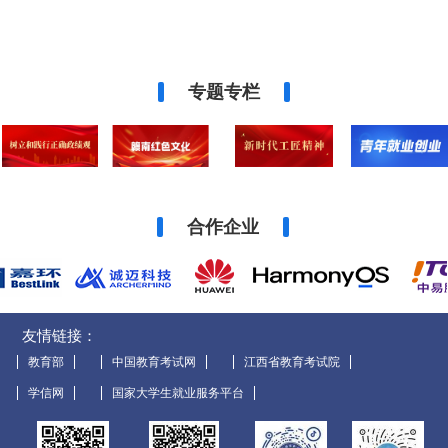
关于我校大学生记者团开启第二次招募的通知
2026-06-09
赣州远恒佳职业学院公布师德师风监督举报方...
2026-06-09
专题专栏
关于我校2026年上半年高校教师资格拟认...
2026-05-06
关于赣州远恒佳职业学院2026年第2次招...
2026-04-22
合作企业
关于我校开展“我眼中的远恒佳”征稿活动的...
2026-04-10
关于我校开展“发现身边的美·我在远恒佳的...
2026-06-01
友情链接：
关于赣州远恒佳职业学院2026-2027...
2026-07-08
教育部
中国教育考试网
江西省教育考试院
关于我校大学生记者团开启第二次招募的通知
2026-06-09
学信网
国家大学生就业服务平台
赣州远恒佳职业学院公布师德师风监督举报方...
2026-06-09